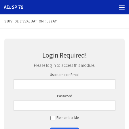
ADJSP 79
Skip to content
SUIVI DE L’EVALUATION : LEZAY
Login Required!
Please log in to access this module.
Username or Email
Password
Remember Me