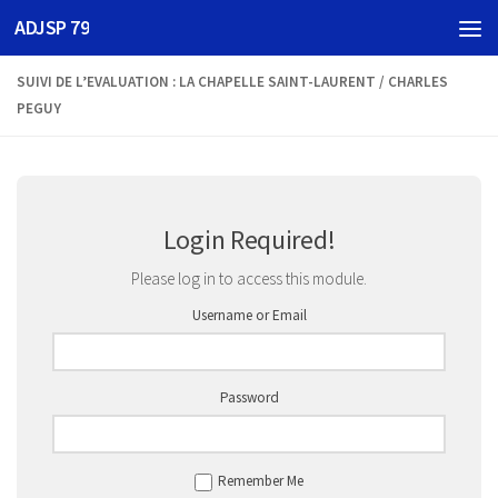
ADJSP 79
Skip to content
SUIVI DE L’EVALUATION : LA CHAPELLE SAINT-LAURENT / CHARLES
PEGUY
Login Required!
Please log in to access this module.
Username or Email
Password
Remember Me