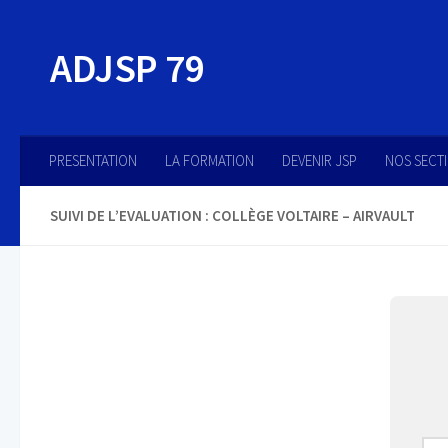
Skip to content
ADJSP 79
PRESENTATION
LA FORMATION
DEVENIR JSP
NOS SECT
SUIVI DE L’EVALUATION : COLLÈGE VOLTAIRE – AIRVAULT