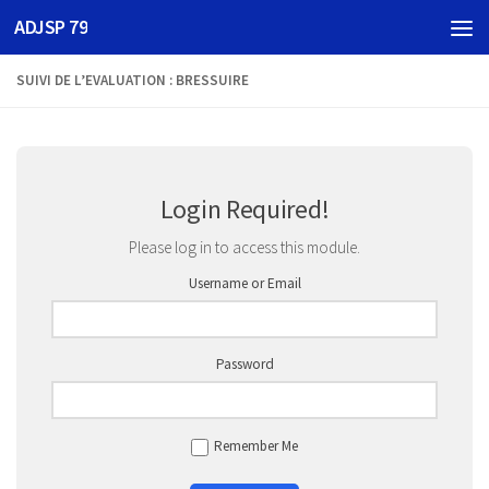
ADJSP 79
Skip to content
SUIVI DE L’EVALUATION : BRESSUIRE
Login Required!
Please log in to access this module.
Username or Email
Password
Remember Me