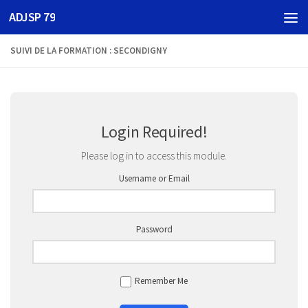
ADJSP 79
Skip to content
SUIVI DE LA FORMATION : SECONDIGNY
Login Required!
Please log in to access this module.
Username or Email
Password
Remember Me