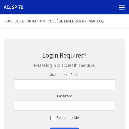
ADJSP 79
Skip to content
SUIVI DE LA FORMATION : COLLÈGE EMILE ZOLA – PRAHECQ
Login Required!
Please log in to access this module.
Username or Email
Password
Remember Me