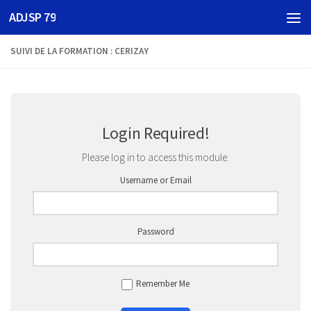
ADJSP 79
Skip to content
SUIVI DE LA FORMATION : CERIZAY
Login Required!
Please log in to access this module.
Username or Email
Password
Remember Me