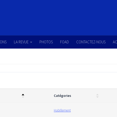
IONS
LA REVUE
PHOTOS
FOAD
CONTACTEZ-NOUS
AC
Catégories
Habillement