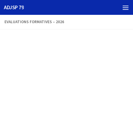
ADJSP 79
Skip to content
EVALUATIONS FORMATIVES – 2026