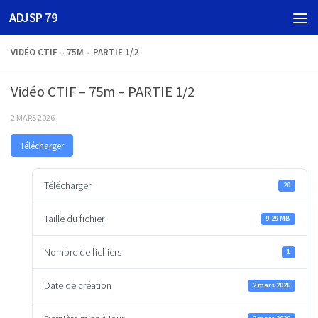
ADJSP 79
Skip to content
VIDÉO CTIF – 75M – PARTIE 1/2
Vidéo CTIF – 75m – PARTIE 1/2
2 MARS 2026
Télécharger
Télécharger
20
Taille du fichier
9.29 MB
Nombre de fichiers
1
Date de création
2 mars 2026