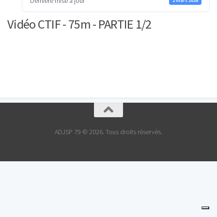
Dernière mise à jour
2 mars 2026
Vidéo CTIF - 75m - PARTIE 1/2
ADJSP 79 © 2026. Tous droits réservés.