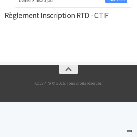
Dernière mise à jour
15 mars 2026
Règlement Inscription RTD - CTIF
ADJSP 79 © 2026. Tous droits réservés.