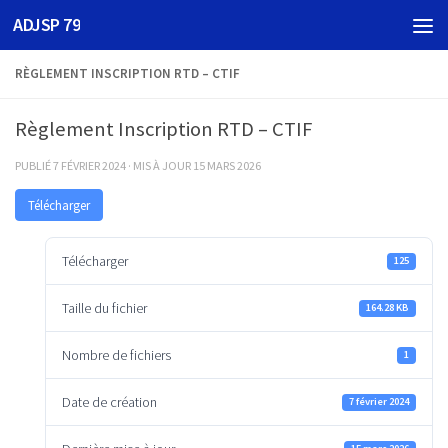
ADJSP 79
Skip to content
RÈGLEMENT INSCRIPTION RTD – CTIF
Règlement Inscription RTD – CTIF
PUBLIÉ
7 FÉVRIER 2024
· MIS À JOUR
15 MARS 2026
Télécharger
Télécharger
125
Taille du fichier
164.28 KB
Nombre de fichiers
1
Date de création
7 février 2024