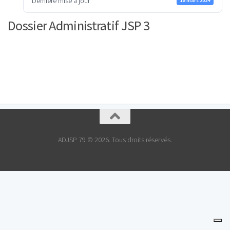
Dernière mise à jour
18 mars 2024
Dossier Administratif JSP 3
ADJSP 79 © 2026. Tous droits réservés.