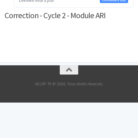
Dernière mise à jour
2 novembre 2021
Correction - Cycle 2 - Module ARI
ADJSP 79 © 2026. Tous droits réservés.