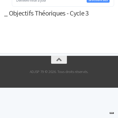
Dernière mise à jour
26 octobre 2023
_ Objectifs Théoriques - Cycle 3
ADJSP 79 © 2026. Tous droits réservés.