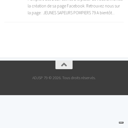
la création de sa page Facebook. Retrouvez nous sur
la page : JEUNES SAPEURS POMPIERS 79 A bientôt...
ADJSP 79 © 2026. Tous droits réservés.