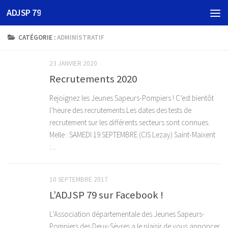
ADJSP 79
Skip to content
CATÉGORIE :
ADMINISTRATIF
23 JANVIER 2020
Recrutements 2020
Rejoignez les Jeunes Sapeurs-Pompiers ! C’est bientôt
l’heure des recrutements.Les dates des tests de
recrutement sur les différents secteurs sont connues.
Melle : SAMEDI 19 SEPTEMBRE (CIS Lezay) Saint-Maixent
:...
10 SEPTEMBRE 2017
L’ADJSP 79 sur Facebook !
L’Association départementale des Jeunes Sapeurs-
Pompiers des Deux-Sèvres a le plaisir de vous annoncer